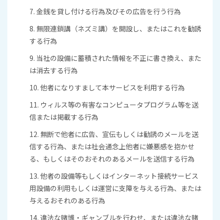
7. 金銭を貸し付ける行為及びその広告を行う行為
8. 無限連鎖講（ネズミ講）を開設し、またはこれを勧誘
する行為
9. 当社の設備に蓄積された情報を不正に書き換え、また
は消去する行為
10. 他者になりすまして本サービスを利用する行為
11. ウィルス等の有害なコンピュータプログラム等を送
信または掲載する行為
12. 無断で他者に広告、宣伝もしくは勧誘のメールを送
信する行為、または社会通念上他者に嫌悪感を抱かせ
る、もしくはそのおそれのあるメールを送信する行為
13. 他者の設備等もしくはインターネット接続サービス
用設備の利用もしくは運営に支障を与える行為、または
与えるおそれのある行為
14. 違法な賭博・ギャンブルを行わせ、または違法な賭