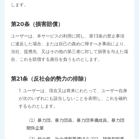
します。
第20条（損害賠償）
ユーザーは、本サービスの利用に関し、第13条の禁止事項
に違反した場合、または自己の責めに帰すべき事由により、
当社、提携先、又はその他の第三者に対して損害を与えた場
合、これを賠償する責任を負うものとします。
第21条（反社会的勢力の排除）
1. ユーザーは、現在又は将来にわたって、ユーザー自身
が次のいずれにも該当しないことを表明し、これを確約
するものとします。
（1）暴力団、暴力団員、暴力団準構成員、暴力団
関係企業
（2）総会屋、社会運動等標ぼうゴロ、特殊知能暴