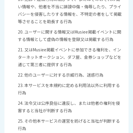
い情報や、他者を不当に誹謗中傷・侮辱したり、プライ
バシーを侵害したりする情報を、不特定の者をして掲載
等させることを助長する行為
20. ユーザーに関する情報又はMusiee掲載イベントに関
する情報として虚偽の情報を登録又は掲載する行為
21. 又はMusiee掲載イベントに参加できる権利を、イン
ターネットオークション、ダフ屋、金券ショップなどを
通じて第三者に提供する行為
22. 他のユーザーに対する示威行為、迷惑行為
23. 本サービスを本規約に定める利用法以外に利用する
行為
24. 法令又は公序良俗に違反し、または他者の権利を侵
害すると当社が判断する行為
25. その他本サービスの運営を妨げると当社が判断する
行為