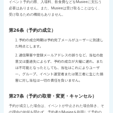
イベント予約の際、入場料、飲食費などをMusieeに支払う
必要はありません。また、Musieeは受け取ることはなく、
受け取るための機能もありません。
第26条（予約の成立）
1. 予約の成立時期は予約完了メールがユーザーに到達し
た時点とします。
2. 通信障害や登録メールアドレスの誤りなど、当社の故
意又は重過失によらず、予約の成立が大幅に遅れ、また
は不可能となったとしても、当社はこれによりユーザ
ー、グループ、イベント運営者または第三者に生じた損
害に対し当社は一切の責任を負いません。
第27条（予約の取替・変更・キャンセル）
予約が成立した場合は、イベントが中止された場合除き、そ
の理由の如何を問わず、予約者がMusieeを利用して予約の