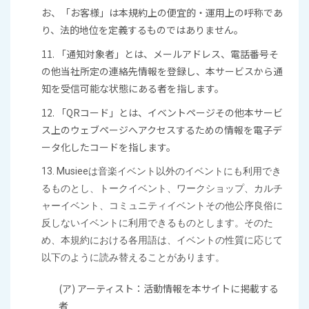
お、「お客様」は本規約上の便宜的・運用上の呼称であ
り、法的地位を定義するものではありません。
11. 「通知対象者」とは、メールアドレス、電話番号そ
の他当社所定の連絡先情報を登録し、本サービスから通
知を受信可能な状態にある者を指します。
12. 「QRコード」とは、イベントページその他本サービ
ス上のウェブページへアクセスするための情報を電子デ
ータ化したコードを指します。
13. Musieeは音楽イベント以外のイベントにも利用でき
るものとし、トークイベント、ワークショップ、カルチ
ャーイベント、コミュニティイベントその他公序良俗に
反しないイベントに利用できるものとします。そのた
め、本規約における各用語は、イベントの性質に応じて
以下のように読み替えることがあります。
(ア) アーティスト：活動情報を本サイトに掲載する
者