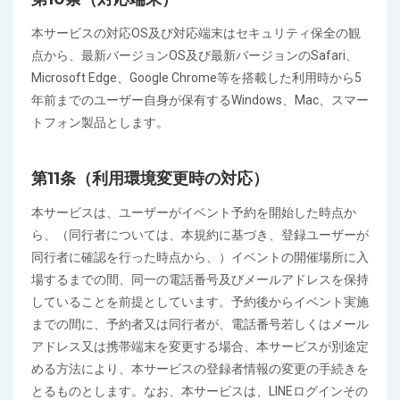
本サービスの対応OS及び対応端末はセキュリティ保全の観
点から、最新バージョンOS及び最新バージョンのSafari、
Microsoft Edge、Google Chrome等を搭載した利用時から5
年前までのユーザー自身が保有するWindows、Mac、スマー
トフォン製品とします。
第11条（利用環境変更時の対応）
本サービスは、ユーザーがイベント予約を開始した時点か
ら、（同行者については、本規約に基づき、登録ユーザーが
同行者に確認を行った時点から、）イベントの開催場所に入
場するまでの間、同一の電話番号及びメールアドレスを保持
していることを前提としています。予約後からイベント実施
までの間に、予約者又は同行者が、電話番号若しくはメール
アドレス又は携帯端末を変更する場合、本サービスが別途定
める方法により、本サービスの登録者情報の変更の手続きを
とるものとします。なお、本サービスは、LINEログインその