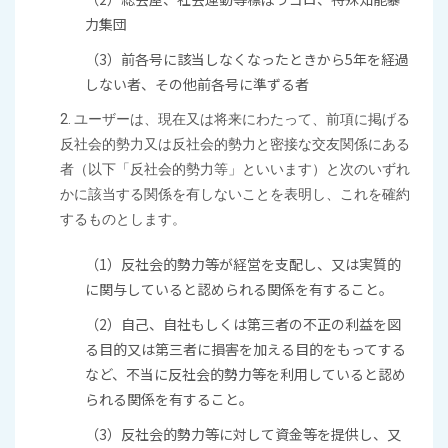
力集団
（3）前各号に該当しなくなったときから5年を経過
しない者、その他前各号に準ずる者
2. ユーザーは、現在又は将来にわたって、前項に掲げる
反社会的勢力又は反社会的勢力と密接な交友関係にある
者（以下「反社会的勢力等」といいます）と次のいずれ
かに該当する関係を有しないことを表明し、これを確約
するものとします。
（1）反社会的勢力等が経営を支配し、又は実質的
に関与していると認められる関係を有すること。
（2）自己、自社もしくは第三者の不正の利益を図
る目的又は第三者に損害を加える目的をもってする
など、不当に反社会的勢力等を利用していると認め
られる関係を有すること。
（3）反社会的勢力等に対して資金等を提供し、又