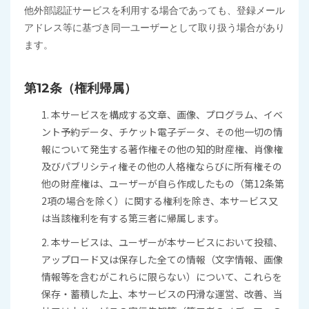
他外部認証サービスを利用する場合であっても、登録メール
アドレス等に基づき同一ユーザーとして取り扱う場合があり
ます。
第12条（権利帰属）
1. 本サービスを構成する文章、画像、プログラム、イベ
ント予約データ、チケット電子データ、その他一切の情
報について発生する著作権その他の知的財産権、肖像権
及びパブリシティ権その他の人格権ならびに所有権その
他の財産権は、ユーザーが自ら作成したもの（第12条第
2項の場合を除く）に関する権利を除き、本サービス又
は当該権利を有する第三者に帰属します。
2. 本サービスは、ユーザーが本サービスにおいて投稿、
アップロード又は保存した全ての情報（文字情報、画像
情報等を含むがこれらに限らない）について、これらを
保存・蓄積した上、本サービスの円滑な運営、改善、当