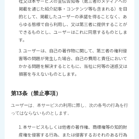
社又は本サービスの宣伝告知等（第三者のメディアへの
掲載を通じた紹介記事・コンテンツ等も含まれる）を目
的として、掲載したユーザーの承諾を得ることなく、あ
らゆる態様で自ら利用し、又は第三者に提供することが
できるものとし、ユーザーはこれに同意するものとしま
す。
3. ユーザーは、自己の著作物に関して、第三者の権利侵
害等の問題が発生した場合、自己の費用と責任において
かかる問題を解決するとともに、当社に何等の迷惑又は
損害を与えないものとします。
第13条（禁止事項）
ユーザーは、本サービスの利用に際し、次の各号の行為を行
ってはならないものとします。
1. 本サービスもしくは他者の著作権、商標権等の知的財
産権を侵害する行為、または侵害するおそれのある行為