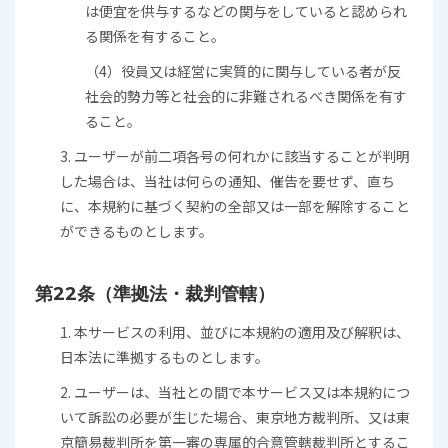
は便宜を供与するなどの関与をしていると認められ
る関係を有すること。
（4）役員又は経営に実質的に関与している者が反
社会的勢力等と社会的に非難されるべき関係を有す
ること。
3. ユーザーが前二項各号の何れかに該当することが判明
した場合は、当社は何らの通知、催告を要せず、直ち
に、本規約に基づく契約の全部又は一部を解除すること
ができるものとします。
第22条（準拠法・裁判管轄）
1. 本サービスの利用、並びに本規約の適用及び解釈は、
日本法に準拠するものとします。
2. ユーザーは、当社との間で本サービス又は本規約につ
いて訴訟の必要が生じた場合、東京地方裁判所、又は東
京簡易裁判所を第一審の専属的合意管轄裁判所とするこ